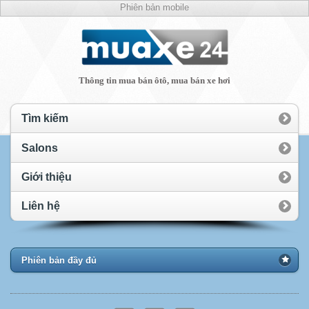
Phiên bản mobile
Thông tin mua bán ôtô, mua bán xe hơi
Tìm kiếm
Salons
Giới thiệu
Liên hệ
Phiên bản đầy đủ