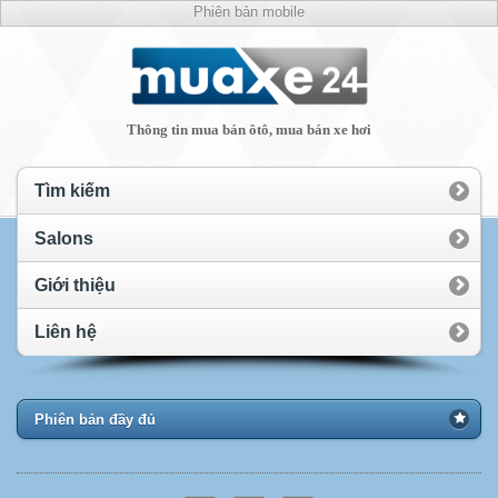
Phiên bản mobile
Thông tin mua bán ôtô, mua bán xe hơi
Tìm kiếm
Salons
Giới thiệu
Liên hệ
Phiên bản đầy đủ