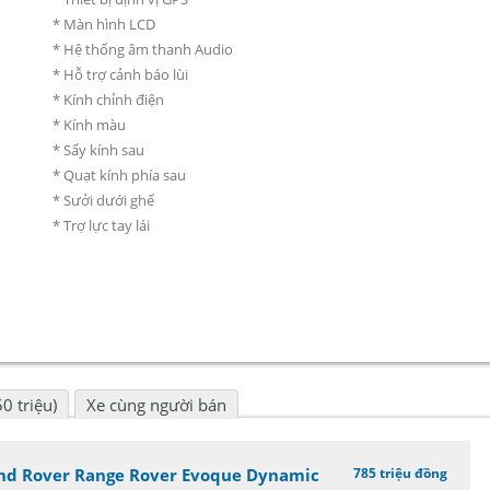
* Màn hình LCD
* Hệ thống âm thanh Audio
* Hỗ trợ cảnh báo lùi
* Kính chỉnh điện
* Kính màu
* Sấy kính sau
* Quạt kính phía sau
* Sưởi dưới ghế
* Trợ lực tay lái
0 triệu)
Xe cùng người bán
nd Rover Range Rover Evoque Dynamic
785 triệu đồng