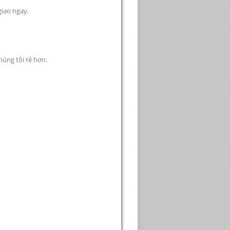
giao ngay.
chúng tôi rẻ hơn.