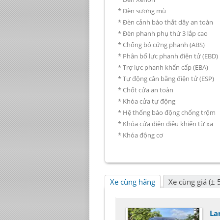
* Đèn sương mù
* Đèn cảnh báo thắt dây an toàn
* Đèn phanh phụ thứ 3 lắp cao
* Chống bó cứng phanh (ABS)
* Phân bố lực phanh điện tử (EBD)
* Trợ lực phanh khẩn cấp (EBA)
* Tự động cân bằng điện tử (ESP)
* Chốt cửa an toàn
* Khóa cửa tự động
* Hệ thống báo động chống trộm
* Khóa cửa điện điều khiển từ xa
* Khóa động cơ
Xe cùng hãng
Xe cùng giá (± 5
La