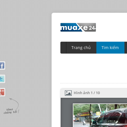
Trang chủ
Tìm kiếm
Hình ảnh
1
/
10