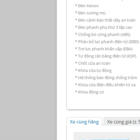
* Đèn Xenon
* Đèn sương mù
* Đèn cảnh báo thắt dây an toàn
* Đèn phanh phụ thứ 3 lắp cao
* Chống bó cứng phanh (ABS)
* Phân bố lực phanh điện tử (EBD)
* Trợ lực phanh khẩn cấp (EBA)
* Tự động cân bằng điện tử (ESP)
* Chốt cửa an toàn
* Khóa cửa tự động
* Hệ thống báo động chống trộm
* Khóa cửa điện điều khiển từ xa
* Khóa động cơ
Xe cùng hãng
Xe cùng giá (± 5