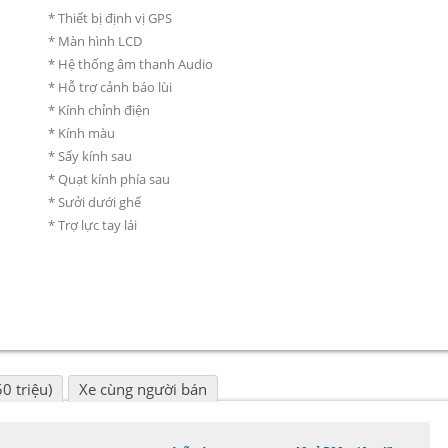
* Thiết bị định vị GPS
* Màn hình LCD
* Hệ thống âm thanh Audio
* Hỗ trợ cảnh báo lùi
* Kính chỉnh điện
* Kính màu
* Sấy kính sau
* Quạt kính phía sau
* Sưởi dưới ghế
* Trợ lực tay lái
0 triệu)
Xe cùng người bán