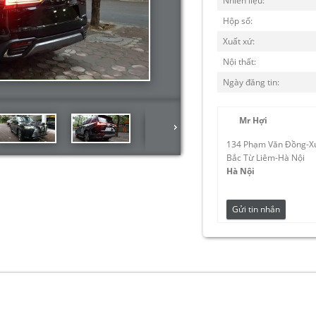
Nhiên liệu:
Hộp số:
Xuất xứ:
Nội thất:
Ngày đăng tin:
Mr Hợi
134 Phạm Văn Đồng-X
Bắc Từ Liêm-Hà Nội
Hà Nội
Gửi tin nhắn