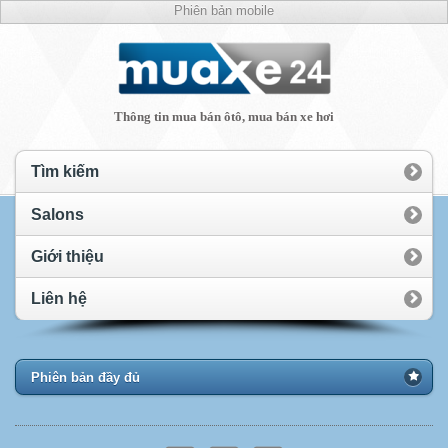
Phiên bản mobile
Thông tin mua bán ôtô, mua bán xe hơi
Tìm kiếm
Salons
Giới thiệu
Liên hệ
Phiên bản đầy đủ