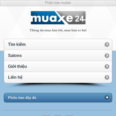
Phiên bản mobile
Thông tin mua bán ôtô, mua bán xe hơi
Tìm kiếm
Salons
Giới thiệu
Liên hệ
Phiên bản đầy đủ