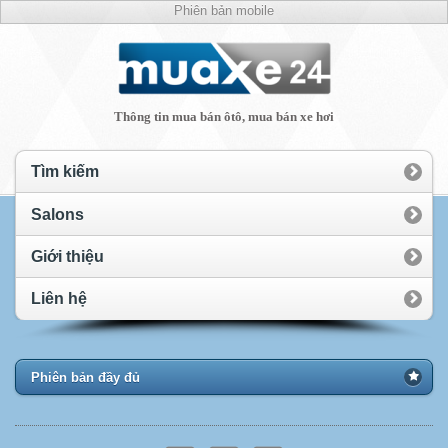
Phiên bản mobile
Thông tin mua bán ôtô, mua bán xe hơi
Tìm kiếm
Salons
Giới thiệu
Liên hệ
Phiên bản đầy đủ