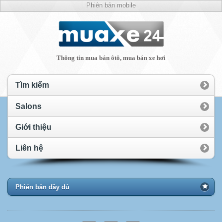
Phiên bản mobile
Thông tin mua bán ôtô, mua bán xe hơi
Tìm kiếm
Salons
Giới thiệu
Liên hệ
Phiên bản đầy đủ